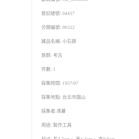
登記總號: 04437
分類編號: 00322
藏品名稱: 小石錛
族群: 考古
件數: 1
採集時間: 1957/07
採集地點: 台北市圓山
採集者:馮蕃
用途: 製作工具