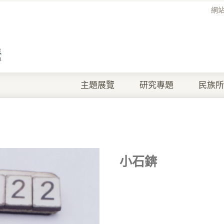
網
主題展覽
研究專題
民族所
小石錛