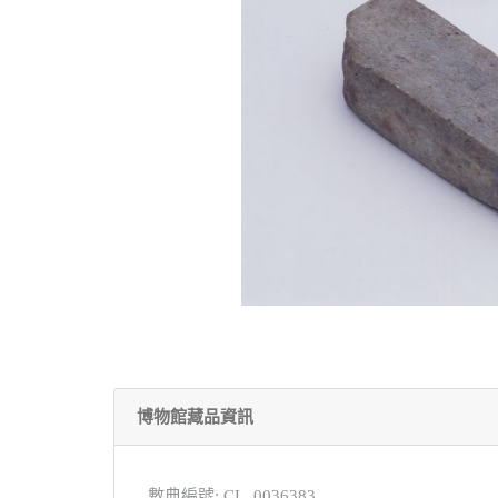
博物館藏品資訊
數典編號: CL_0036383