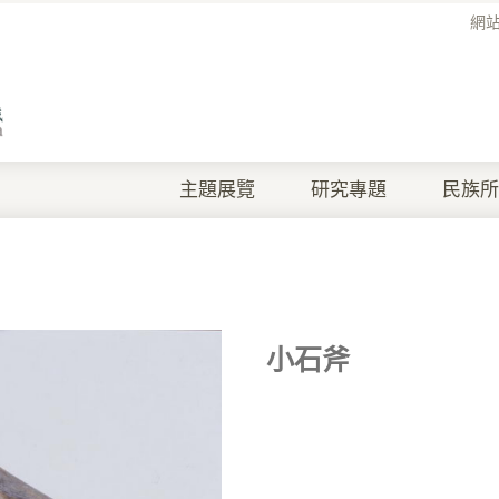
網
主題展覽
研究專題
民族所
小石斧