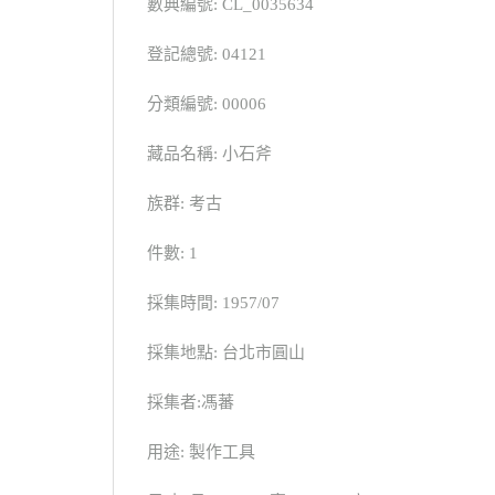
數典編號: CL_0035634
登記總號: 04121
分類編號: 00006
藏品名稱: 小石斧
族群: 考古
件數: 1
採集時間: 1957/07
採集地點: 台北市圓山
採集者:馮蕃
用途: 製作工具