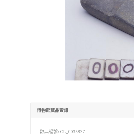
博物館藏品資訊
數典編號: CL_0035837