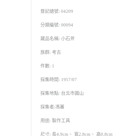
登記總號: 04209
分類編號: 00094
藏品名稱: 小石斧
族群: 考古
件數: 1
採集時間: 1957/07
採集地點: 台北市圓山
採集者:馮蕃
用途: 製作工具
尺寸: 長4.9cm、 寬2.8cm、 高0.8cm