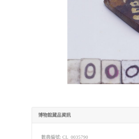
博物館藏品資訊
數典編號: CL_0035790