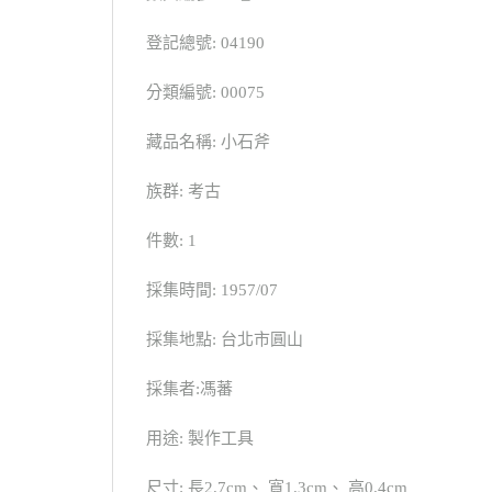
登記總號: 04190
分類編號: 00075
藏品名稱: 小石斧
族群: 考古
件數: 1
採集時間: 1957/07
採集地點: 台北市圓山
採集者:馮蕃
用途: 製作工具
尺寸: 長2.7cm、 寬1.3cm、 高0.4cm