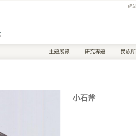
網
主題展覽
研究專題
民族所
小石斧