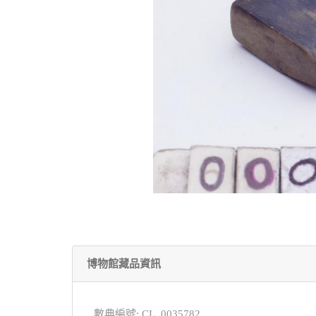
博物館藏品資訊
數典編號: CL_0035782