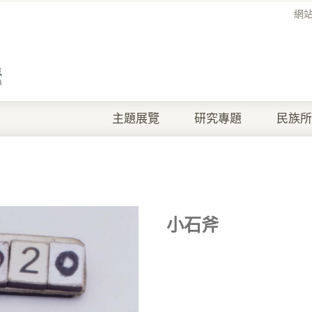
網
主題展覽
研究專題
民族所
小石斧