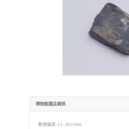
博物館藏品資訊
數典編號: CL_0035666