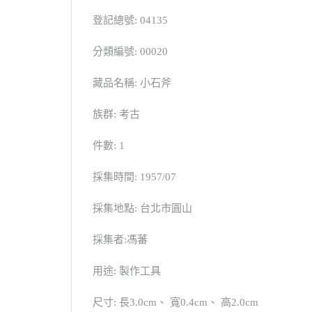
登記總號: 04135
分類編號: 00020
藏品名稱: 小石斧
族群: 考古
件數: 1
採集時間: 1957/07
採集地點: 台北市圓山
採集者:馮蕃
用途: 製作工具
尺寸: 長3.0cm、 寬0.4cm、 高2.0cm