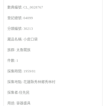
數典編號: CL_0028767
登記總號: 04099
分類編號: 30213
藏品名稱: 小皮口袋
族群: 太魯閣族
件數: 1
採集時間: 1959/01
採集地點: 花蓮縣秀林鄉秀林村
採集者:任先民
用途: 容器盛具