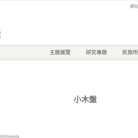
網
主題展覽
研究專題
民族所
小木盤