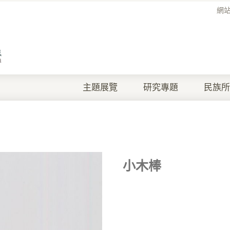
網
主題展覽
研究專題
民族所
小木棒