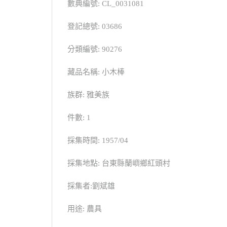
數典編號: CL_0031081
登記總號: 03686
分類編號: 90276
藏品名稱: 小木棒
族群: 雅美族
件數: 1
採集時間: 1957/04
採集地點: 台東縣蘭嶼鄉紅頭村
採集者:劉斌雄
用途: 農具