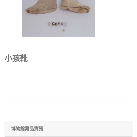
小孩靴
博物館藏品資訊