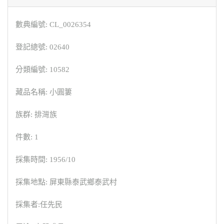
數典編號: CL_0026354
登記總號: 02640
分類編號: 10582
藏品名稱: 小圓簍
族群: 排灣族
件數: 1
採集時間: 1956/10
採集地點: 屏東縣泰武鄉泰武村
採集者:任先民