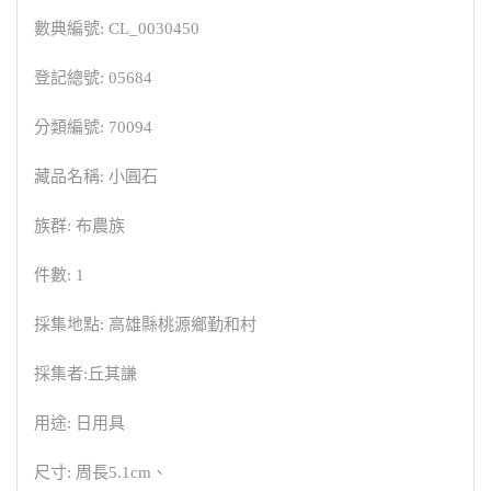
數典編號: CL_0030450
登記總號: 05684
分類編號: 70094
藏品名稱: 小圓石
族群: 布農族
件數: 1
採集地點: 高雄縣桃源鄉勤和村
採集者:丘其謙
用途: 日用具
尺寸: 周長5.1cm、