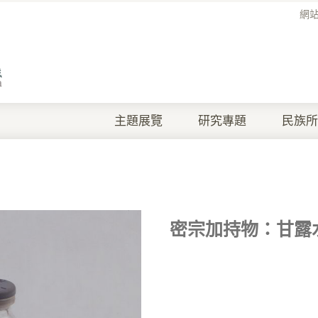
網
主題展覽
研究專題
民族所
密宗加持物：甘露