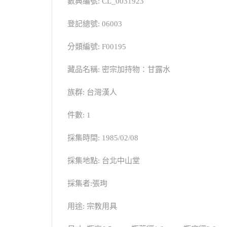
數典編號: CL_0031923
登記總號: 06003
分類編號: F00195
藏品名稱: 密宗加持物：甘露水
族群: 台灣漢人
件數: 1
採集時間: 1985/02/08
採集地點: 台北中山堂
採集者:張珣
用途: 宗教用具