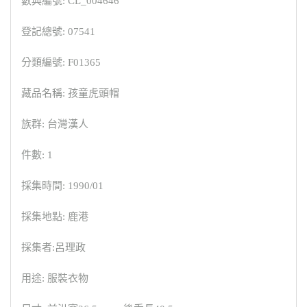
數典編號: CL_004646
登記總號: 07541
分類編號: F01365
藏品名稱: 孩童虎頭帽
族群: 台灣漢人
件數: 1
採集時間: 1990/01
採集地點: 鹿港
採集者:呂理政
用途: 服裝衣物