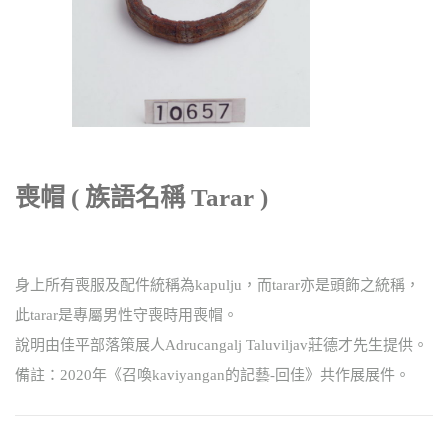
喪帽 ( 族語名稱 Tarar )
身上所有喪服及配件統稱為kapulju，而tarar亦是頭飾之統稱，
此tarar是專屬男性守喪時用喪帽。
說明由佳平部落策展人Adrucangalj Taluviljav莊德才先生提供。
備註：2020年《召喚kaviyangan的記藝-回佳》共作展展件。