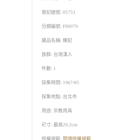
登記總號: 05753
分類編號: F00079
藏品名稱: 嬪妃
族群: 台灣漢人
件數: 1
採集時間: 1967/05
採集地點: 台北市
用途: 宗教用具
尺寸: 最高29.2cm
授權規範:
閱讀授權規範