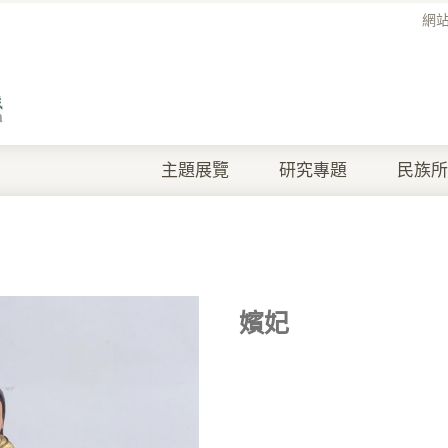
網
主題展覽
研究專題
民族所
嬪妃