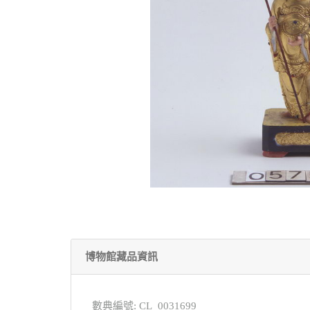
博物館藏品資訊
數典編號: CL_0031699