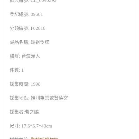
數典編號: CL_0040595
登記總號: 09581
分類編號: F02818
藏品名稱: 媽祖令牌
族群: 台灣漢人
件數: 1
採集時間: 1998
採集地點: 推測為鶯歌賢德宮
採集者:曹之鵬
尺寸: 17.6*6.7*40cm