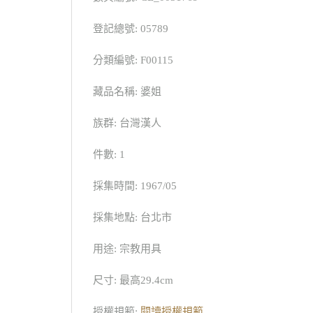
登記總號: 05789
分類編號: F00115
藏品名稱: 婆姐
族群: 台灣漢人
件數: 1
採集時間: 1967/05
採集地點: 台北市
用途: 宗教用具
尺寸: 最高29.4cm
授權規範:
閱讀授權規範