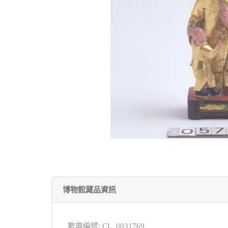
博物館藏品資訊
數典編號: CL_0031769