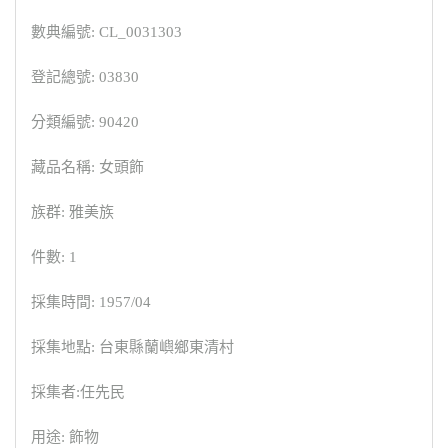
數典編號: CL_0031303
登記總號: 03830
分類編號: 90420
藏品名稱: 女頭飾
族群: 雅美族
件數: 1
採集時間: 1957/04
採集地點: 台東縣蘭嶼鄉東清村
採集者:任先民
用途: 飾物