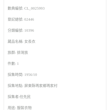
數典編號: CL_0025993
登記總號: 02446
分類編號: 10396
藏品名稱: 女長衣
族群: 排灣族
件數: 1
採集時間: 1956/10
採集地點: 屏東縣瑪家鄉瑪家村
採集者:任先民
用途: 服裝衣物