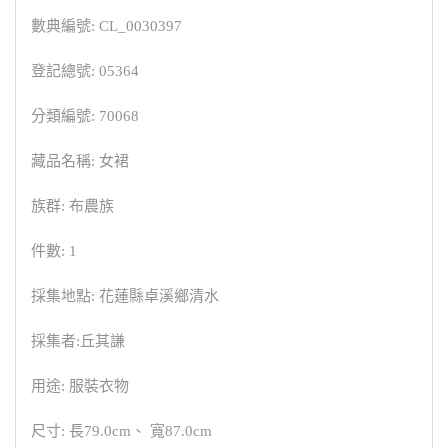
數典編號: CL_0030397
登記總號: 05364
分類編號: 70068
藏品名稱: 女裙
族群: 布農族
件數: 1
採集地點: 花蓮縣卓溪鄉清水
採集者:丘其謙
用途: 服裝衣物
尺寸: 長79.0cm、 寬87.0cm