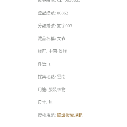
數典編號: CL_0038853
登記總號: 00862
分類編號: 擺字003
藏品名稱: 女衣
族群: 中國-傣族
件數: 1
採集地點: 雲南
用途: 服裝衣物
尺寸: 無
授權規範:
閱讀授權規範