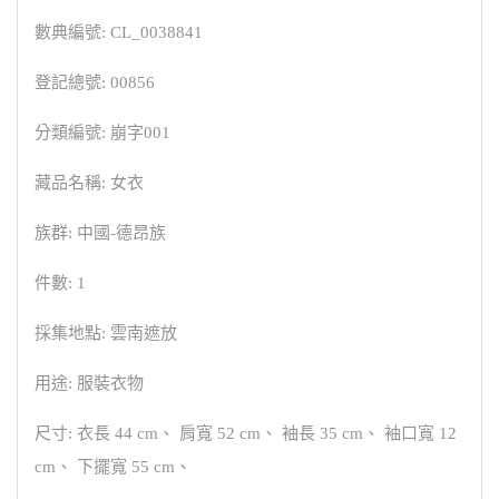
數典編號: CL_0038841
登記總號: 00856
分類編號: 崩字001
藏品名稱: 女衣
族群: 中國-德昂族
件數: 1
採集地點: 雲南遮放
用途: 服裝衣物
尺寸: 衣長 44 cm、 肩寬 52 cm、 袖長 35 cm、 袖口寬 12
cm、 下擺寬 55 cm、