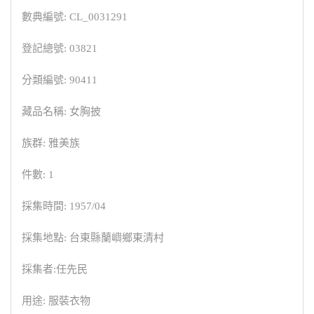
數典編號: CL_0031291
登記總號: 03821
分類編號: 90411
藏品名稱: 女胸披
族群: 雅美族
件數: 1
採集時間: 1957/04
採集地點: 台東縣蘭嶼鄉東清村
採集者:任先民
用途: 服裝衣物