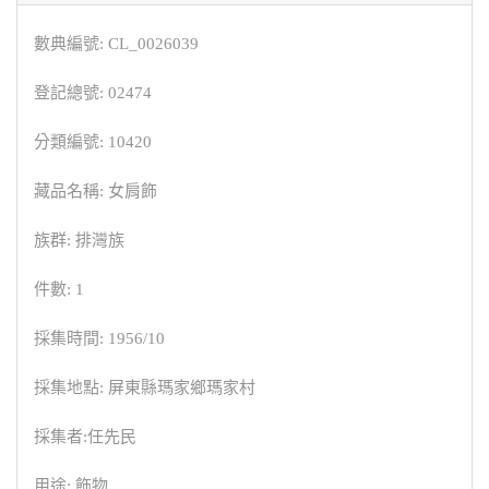
數典編號: CL_0026039
登記總號: 02474
分類編號: 10420
藏品名稱: 女肩飾
族群: 排灣族
件數: 1
採集時間: 1956/10
採集地點: 屏東縣瑪家鄉瑪家村
採集者:任先民
用途: 飾物