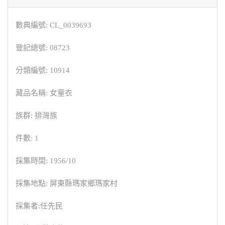
數典編號: CL_0039693
登記總號: 08723
分類編號: 10914
藏品名稱: 女童衣
族群: 排灣族
件數: 1
採集時間: 1956/10
採集地點: 屏東縣瑪家鄉瑪家村
採集者:任先民