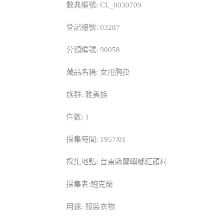
數典編號: CL_0030709
登記總號: 03287
分類編號: 90058
藏品名稱: 女用胸掛
族群: 雅美族
件數: 1
採集時間: 1957/01
採集地點: 台東縣蘭嶼鄉紅頭村
採集者:鮑克蘭
用途: 服裝衣物