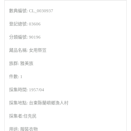
數典編號: CL_0030937
登記總號: 03606
分類編號: 90196
藏品名稱: 女用祭笠
族群: 雅美族
件數: 1
採集時間: 1957/04
採集地點: 台東縣蘭嶼鄉漁人村
採集者:任先民
用途: 服裝衣物