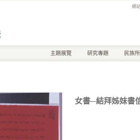
網
主題展覽
研究專題
民族所
女書─結拜姊妹書