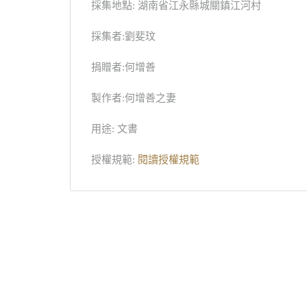
採集地點: 湖南省江永縣城關鎮江河村
採集者:劉斐玟
捐贈者:何增善
製作者:何增善之妻
用途: 文書
授權規範:
閱讀授權規範