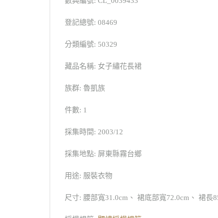
數典編號: CL_0039433
登記總號: 08469
分類編號: 50329
藏品名稱: 女子繡花長裙
族群: 魯凱族
件數: 1
採集時間: 2003/12
採集地點: 屏東縣霧台鄉
用途: 服裝衣物
尺寸: 腰部寬31.0cm、 裙底部寬72.0cm、 裙長85