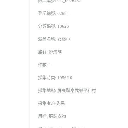
數典編號: CL_0026437
登記總號: 02684
分類編號: 10626
藏品名稱: 女喪巾
族群: 排灣族
件數: 1
採集時間: 1956/10
採集地點: 屏東縣泰武鄉平和村
採集者:任先民
用途: 服裝衣物