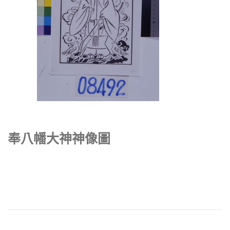
奉八幡大神神像圖