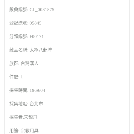
數典編號: CL_0031875
登記總號: 05845
分類編號: F00171
藏品名稱: 太極八卦牌
族群: 台灣漢人
件數: 1
採集時間: 1969/04
採集地點: 台北市
採集者:宋龍飛
用途: 宗教用具