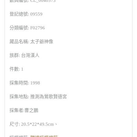
數典編號: CL_0040573
登記總號: 09559
分類編號: F02796
藏品名稱: 太子爺神像
族群: 台灣漢人
件數: 1
採集時間: 1998
採集地點: 推測為鶯歌賢德宮
採集者:曹之鵬
尺寸: 20.5*22*49.5cm、