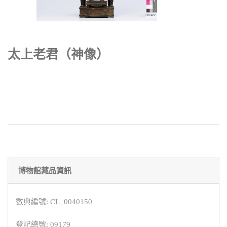
太上老君（神像）
博物館藏品資訊
數典編號: CL_0040150
登記總號: 09179