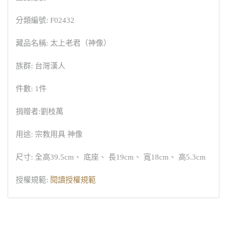
分類編號: F02432
藏品名稱: 太上老君（神像）
族群: 台灣漢人
件數: 1件
捐贈者:劉枝萬
用途: 宗教用具 神像
尺寸: 全高39.5cm、 底座、 長19cm、 寬18cm、 高5.3cm
授權規範:
閱讀授權規範