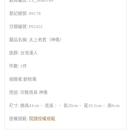
數典編號: CL_0040149
登記總號: 09178
分類編號: F02431
藏品名稱: 太上老君（神像）
族群: 台灣漢人
件數: 1件
捐贈者:劉枝萬
用途: 宗教用具 神像
尺寸: 總高41cm、 底座：、 長20cm、 寬16.5cm、 高6cm
授權規範:
閱讀授權規範