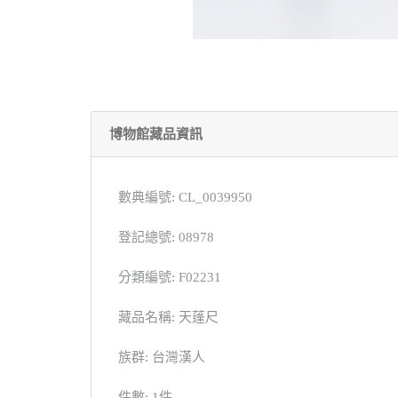
博物館藏品資訊
數典編號: CL_0039950
登記總號: 08978
分類編號: F02231
藏品名稱: 天蓬尺
族群: 台灣漢人
件數: 1件