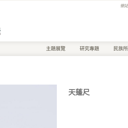
網
主題展覽
研究專題
民族所
天蓬尺