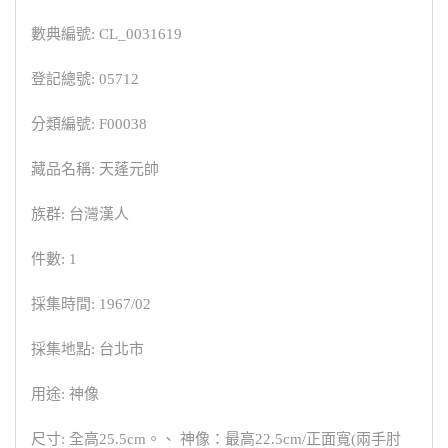
數典編號: CL_0031619
登記總號: 05712
分類編號: F00038
藏品名稱: 天蓬元帥
族群: 台灣漢人
件數: 1
採集時間: 1967/02
採集地點: 台北市
用途: 神像
尺寸: 全高25.5cm。、 神像：最高22.5cm/正面寬(兩手肘