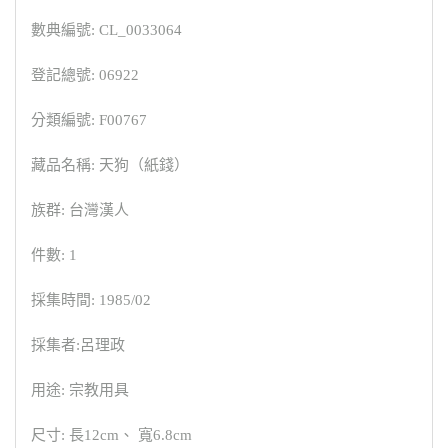
數典編號: CL_0033064
登記總號: 06922
分類編號: F00767
藏品名稱: 天狗（紙錢）
族群: 台灣漢人
件數: 1
採集時間: 1985/02
採集者:呂理政
用途: 宗教用具
尺寸: 長12cm、 寬6.8cm