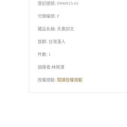
登記總號: 0990915-01
分類編號: F
藏品名稱: 天書訓文
族群: 台灣漢人
件數: 1
捐贈者:林榮澤
授權規範:
閱讀授權規範