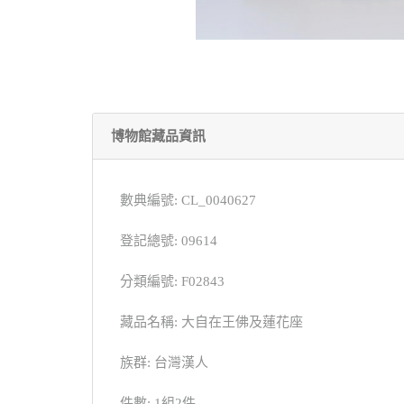
博物館藏品資訊
數典編號: CL_0040627
登記總號: 09614
分類編號: F02843
藏品名稱: 大自在王佛及蓮花座
族群: 台灣漢人
件數: 1組2件