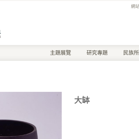
網
主題展覽
研究專題
民族所
大缽