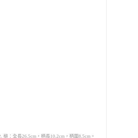
. 槌：全長26.5cm，柄長10.2cm，柄圍8.5cm。