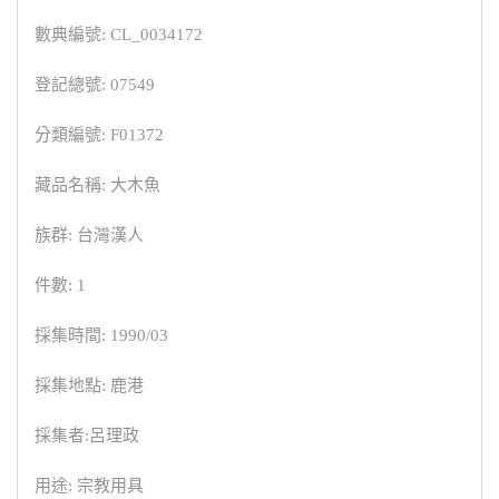
數典編號: CL_0034172
登記總號: 07549
分類編號: F01372
藏品名稱: 大木魚
族群: 台灣漢人
件數: 1
採集時間: 1990/03
採集地點: 鹿港
採集者:呂理政
用途: 宗教用具