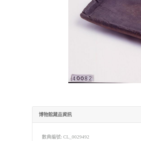
博物館藏品資訊
數典編號: CL_0029492