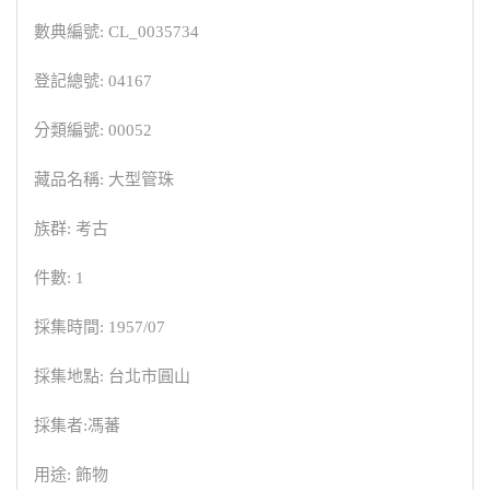
數典編號: CL_0035734
登記總號: 04167
分類編號: 00052
藏品名稱: 大型管珠
族群: 考古
件數: 1
採集時間: 1957/07
採集地點: 台北市圓山
採集者:馮蕃
用途: 飾物