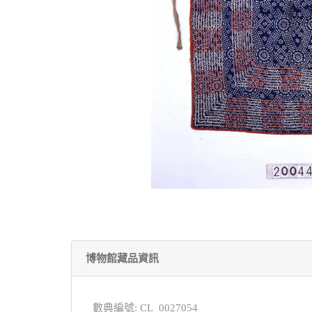
博物館藏品資訊
數典編號: CL_0027054