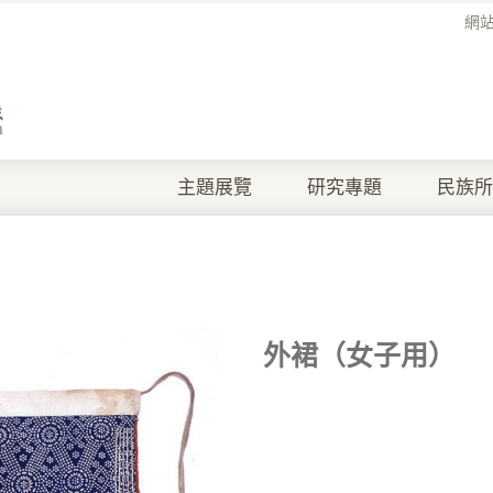
網
主題展覽
研究專題
民族所
外裙（女子用）