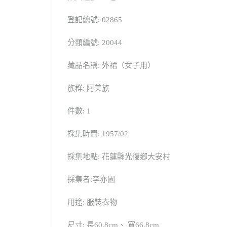
登記總號: 02865
分類編號: 20044
藏品名稱: 外裙（女子用）
族群: 阿美族
件數: 1
採集時間: 1957/02
採集地點: 花蓮縣光復鄉大安村
採集者:李亦園
用途: 服裝衣物
尺寸: 長60.8cm、 寬66.8cm