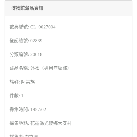
博物館藏品資訊
數典編號: CL_0027004
登記總號: 02839
分類編號: 20018
藏品名稱: 外衣（男用無紋飾）
族群: 阿美族
件數: 1
採集時間: 1957/02
採集地點: 花蓮縣光復鄉大安村
採集者:李亦園