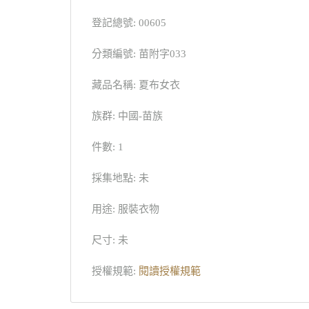
登記總號: 00605
分類編號: 苗附字033
藏品名稱: 夏布女衣
族群: 中國-苗族
件數: 1
採集地點: 未
用途: 服裝衣物
尺寸: 未
授權規範:
閱讀授權規範