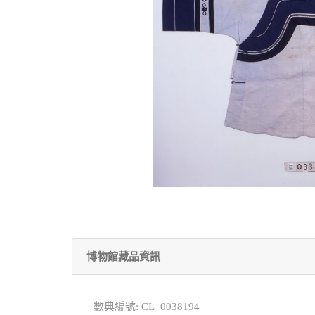
博物館藏品資訊
數典編號: CL_0038194