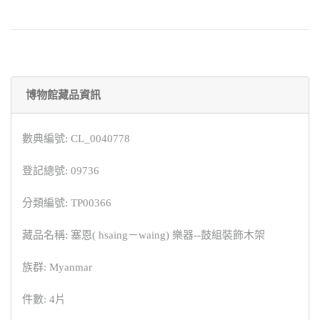
博物館藏品資訊
數典編號: CL_0040778
登記總號: 09736
分類編號: TP00366
藏品名稱: 塞恩( hsaing－waing) 樂器--鼓組裝飾木架
族群: Myanmar
件數: 4片