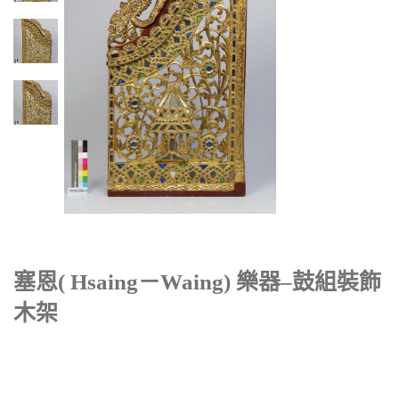
塞恩( Hsaing－waing) 樂器–鼓組裝飾
木架