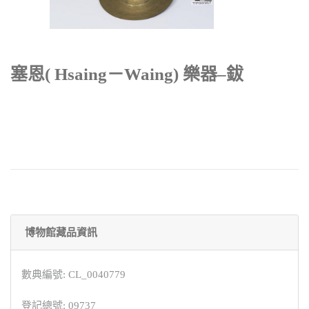
塞恩( Hsaing－waing) 樂器–鈸
博物館藏品資訊
數典編號: CL_0040779
登記總號: 09737